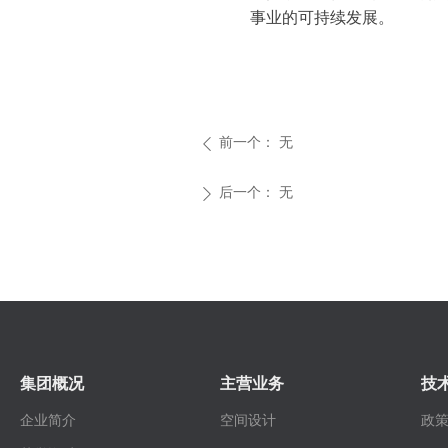
事业的可持续发展。
前一个：
无
ꄴ
后一个：
无
ꄲ
集团概况
主营业务
技
企业简介
空间设计
政