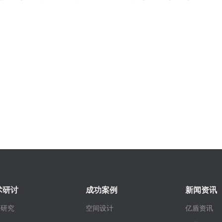
术研讨
成功案例
新闻资讯
策研究
空间设计
亿盾资讯