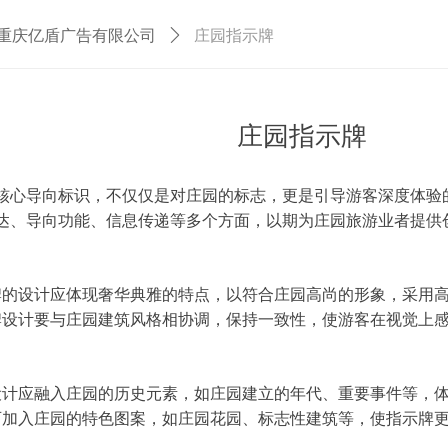
-重庆亿盾广告有限公司
ꄲ
庄园指示牌
庄园指示牌
心导向标识，不仅仅是对庄园的标志，更是引导游客深度体验
达、导向功能、信息传递等多个方面，以期为庄园旅游业者提供
示牌的设计应体现奢华典雅的特点，以符合庄园高尚的形象，采用
示牌设计要与庄园建筑风格相协调，保持一致性，使游客在视觉上
牌设计应融入庄园的历史元素，如庄园建立的年代、重要事件等，
中可加入庄园的特色图案，如庄园花园、标志性建筑等，使指示牌