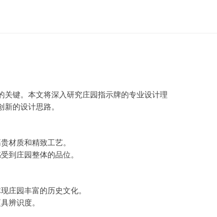
的关键。本文将深入研究庄园指示牌的专业设计理
创新的设计思路。
高贵材质和精致工艺。
感受到庄园整体的品位。
体现庄园丰富的历史文化。
更具辨识度。