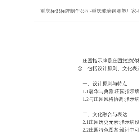
重庆标识标牌制作公司-重庆玻璃钢雕塑厂家
庄园指示牌是庄园旅游的核
念，包括设计原则、文化表
一、设计原则与特点
1.1奢华与典雅:庄园指
1.2与庄园风格协调:指
二、文化融合与表达
2.1庄园历史元素:指示
2.2庄园特色图案:设计