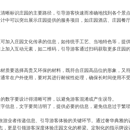
牌应清晰标识庄园的主要路径，引导游客快速而准确地找到各个景
:设计中可以突出展示庄园提供的服务项目，如庄园酒店、庄园餐
牌上可加入庄园文化传承的信息，如传统手工艺、当地特色等，提
示牌上加入互动元素，如二维码，引导游客通过扫码获取更多庄园
牌的材质要选择高贵又环保的材料，既符合庄园高品位的形象，又
示牌通常在户外使用，要对其进行耐候性处理，确保长时间使用不
计中的数字要设计得清晰可辨，以避免游客混淆或产生误导。
有文字信息，文字要简洁明了，提供必要的信息，避免信息过于繁
游业者传递信息、引导游客体验的关键环节。通过奢华典雅的
志，更是引领游客深度体验庄园文化的桥梁。定制化的指示牌设