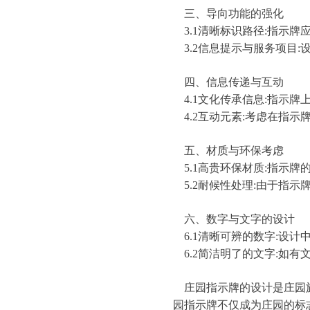
三、导向功能的强化
3.1清晰标识路径:指示
3.2信息提示与服务项目
四、信息传递与互动
4.1文化传承信息:指示
4.2互动元素:考虑在指
五、材质与环保考虑
5.1高贵环保材质:指示
5.2耐候性处理:由于指
六、数字与文字的设计
6.1清晰可辨的数字:设
6.2简洁明了的文字:如
庄园指示牌的设计是庄园旅
园指示牌不仅成为庄园的标